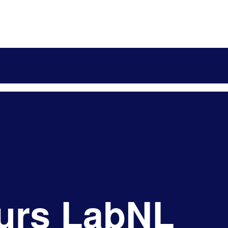
urs LabNL