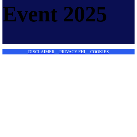
Event 2025
DISCLAIMER
PRIVACY FHI
COOKIES