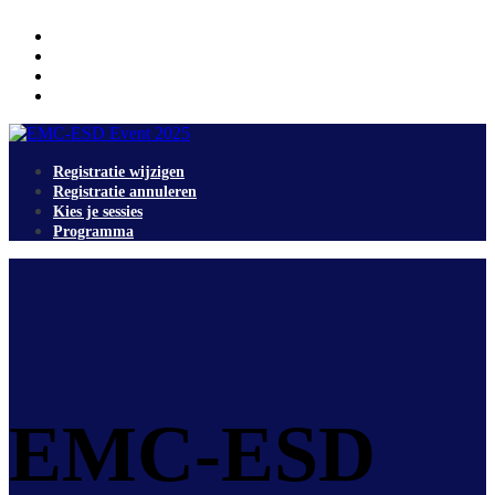
Registratie wijzigen
Registratie annuleren
Kies je sessies
Programma
Registratie wijzigen
Registratie annuleren
Kies je sessies
Programma
EMC-ESD