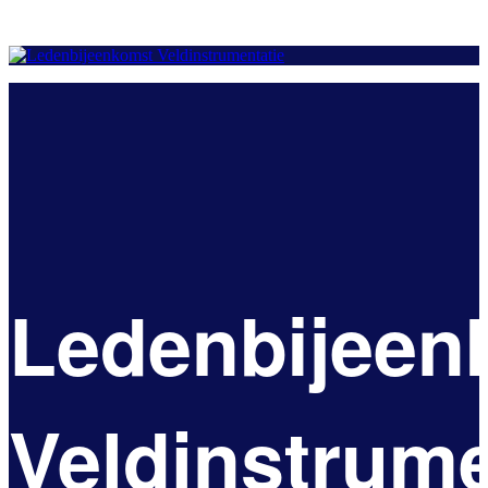
Ledenbijeen
Veldinstrume