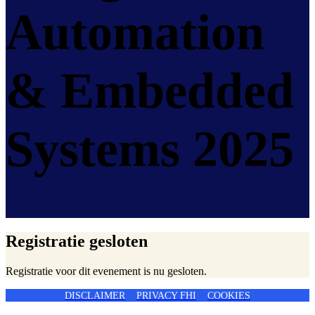
Automation
& Embedded
Systems 2025
Registratie gesloten
Registratie voor dit evenement is nu gesloten.
DISCLAIMER
PRIVACY FHI
COOKIES