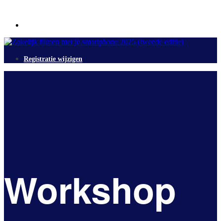
Registratie wijzigen
Registratie wijzigen
Workshop