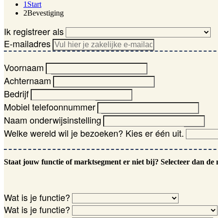
1
Start
2
Bevestiging
Ik registreer als
E-mailadres
Voornaam
Achternaam
Bedrijf
Mobiel telefoonnummer
Naam onderwijsinstelling
Welke wereld wil je bezoeken? Kies er één uit.
Staat jouw functie of marktsegment er niet bij? Selecteer dan de 
Wat is je functie?
Wat is je functie?