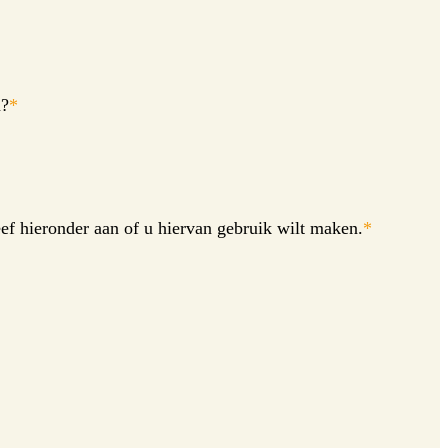
n?
*
f hieronder aan of u hiervan gebruik wilt maken.
*