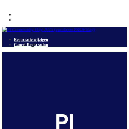
Registratie wijzigen
Cancel Registration
Registratie wijzigen
Cancel Registration
PI