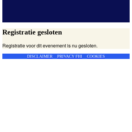
Registratie gesloten
Registratie voor dit evenement is nu gesloten.
DISCLAIMER
PRIVACY FHI
COOKIES