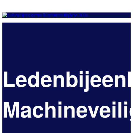
Ledenbijeen
Machineveili