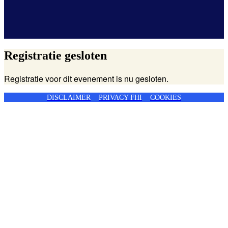
Registratie gesloten
Registratie voor dit evenement is nu gesloten.
DISCLAIMER
PRIVACY FHI
COOKIES